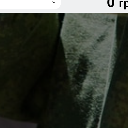
0
г
грн
грн
грн