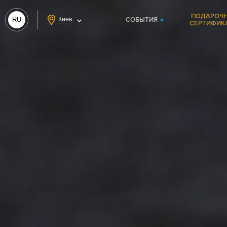
ПОДАРОЧ
RU
Киев
СОБЫТИЯ
СЕРТИФИК
UA