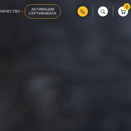
0
АКТИВАЦИЯ
НИЧЕСТВО
СЕРТИФИКАТА