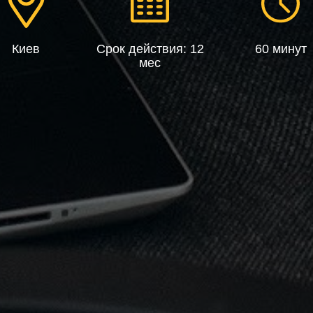
Киев
Срок действия: 12
60 минут
мес