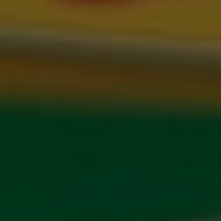
5 чел. / 6 часов
5 000 грн