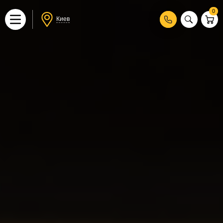
0
Киев