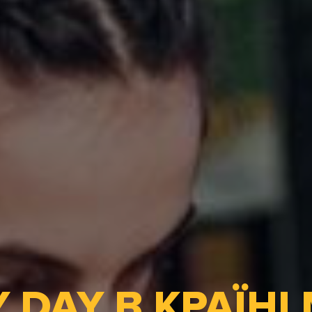
 DAY В КРАЇНІ