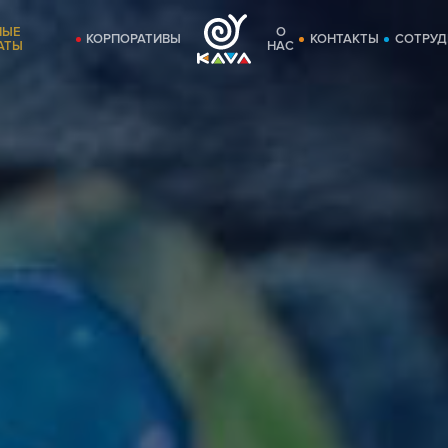
НЫЕ
О
КОРПОРАТИВЫ
КОНТАКТЫ
СОТРУД
АТЫ
НАС