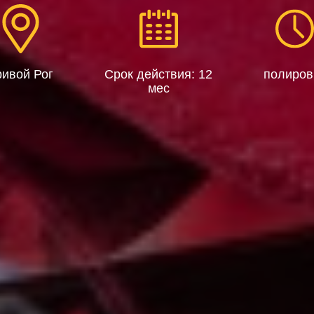
ривой Рог
Срок действия: 12
полиров
мес