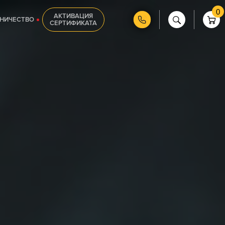
0
АКТИВАЦИЯ
НИЧЕСТВО
СЕРТИФИКАТА