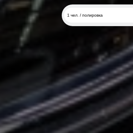
1 чел. / полировка
1 чел. / полировка
1 чел. / химчистка
1 чел. / керамическое покрыт