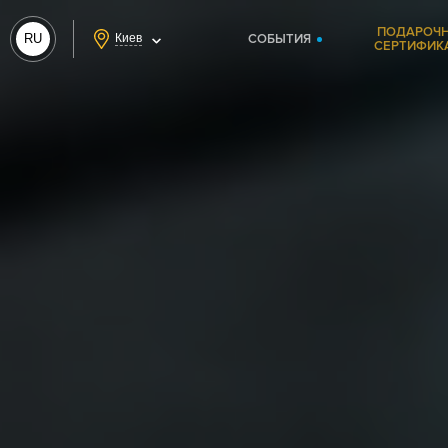
ПОДАРОЧ
RU
Киев
СОБЫТИЯ
СЕРТИФИК
UA