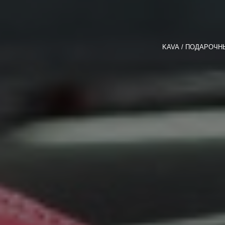
KAVA
ПОДАРОЧН