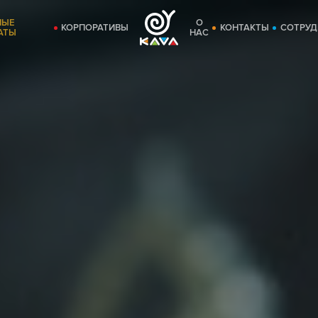
НЫЕ
О
КОРПОРАТИВЫ
КОНТАКТЫ
СОТРУД
АТЫ
НАС