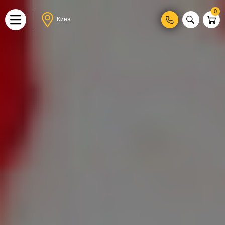
0
Киев