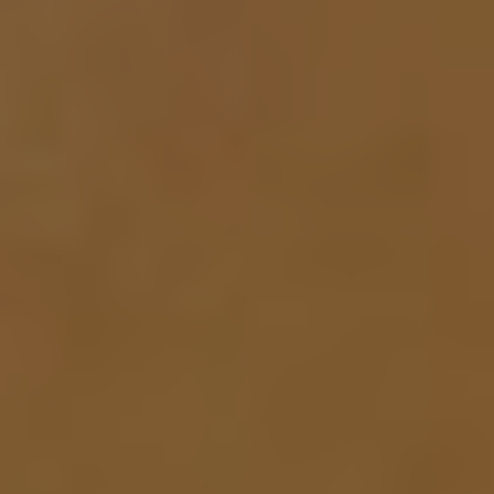
2 чел. / 2 часа, Шоколад и кокос
4 500 грн
2 чел. / 2 часа, Восторг
5 000 грн
2 чел. / 2 часа, Магия водорослей
5 100 грн
2 чел. / 3 часа, Гармония
6 100 грн
2 чел. / 3 часа, Апельсиновый фреш
6 100 грн
3 чел. / 3 часа, Лаванда антистресс
7 450 грн