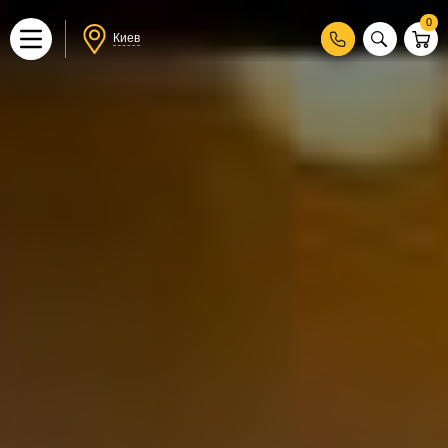
0
Киев