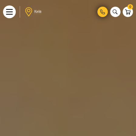
0
Київ