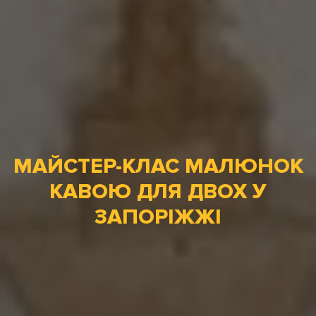
МАЙСТЕР-КЛАС МАЛЮНОК
КАВОЮ ДЛЯ ДВОХ У
ЗАПОРІЖЖІ