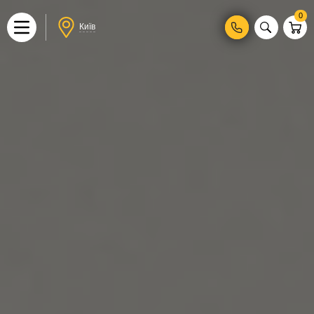
0
Київ