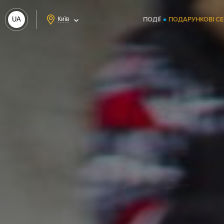
UA
Київ
ПОДІЇ
ПОДАРУНКОВІ С
RU