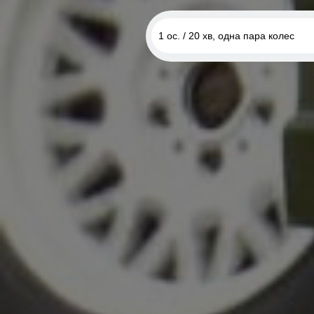
1 ос. / 20 хв, одна пара колес
1 ос. / 20 хв, одна пара колес
1 ос. / 30 хв, дві пари колес