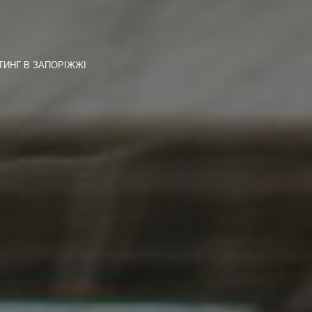
ТИНГ В ЗАПОРІЖЖІ