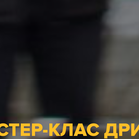
ТЕР-КЛАС ДР