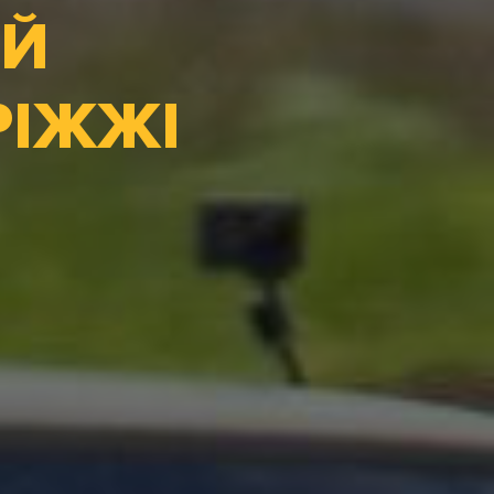
ИЙ
РІЖЖІ