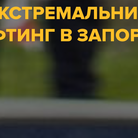
КСТРЕМАЛЬН
ТИНГ В ЗАПО