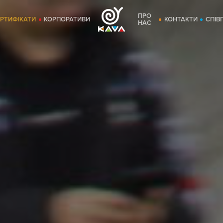
ПРО
ЕРТИФІКАТИ
КОРПОРАТИВИ
КОНТАКТИ
СПІВ
НАС