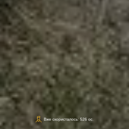
Вже скористалось: 526 ос.