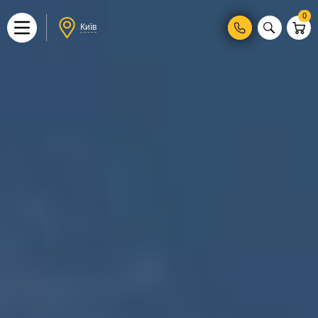
0
Київ