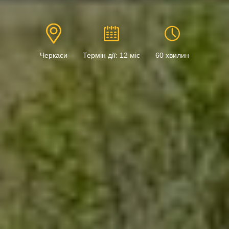
Черкаси
Термін дії: 12 міс
60 хвилин