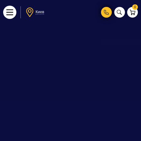
0
Киев