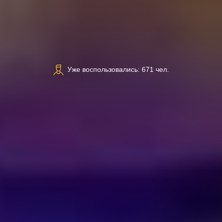
Уже воспользовались: 671 чел.