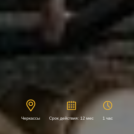
Черкассы
Срок действия: 12 мес
1 час