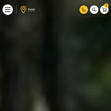
0
Киев