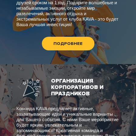
друзей сроком на 1 год. Подарите волшебные и
незабываемые эмоции, откройте мир
развлечений, активного отдыха и
экстремальных услуг от клуба KAVA - это будет
Ваша лучшая инвестиция!
ПОДРОБНЕЕ
ОРГАНИЗАЦИЯ
КОРПОРАТИВОВ И
ПРАЗДНИКОВ
Команда KAVA предлагает активные,
захватывающие идеи и уникальные варианты
для Вашего события. С нами Ваше мероприятие
будет ярким, увлекательным и
запоминающимся! Креативная команда и
большой спектр услуг помогут дополнить Ваш