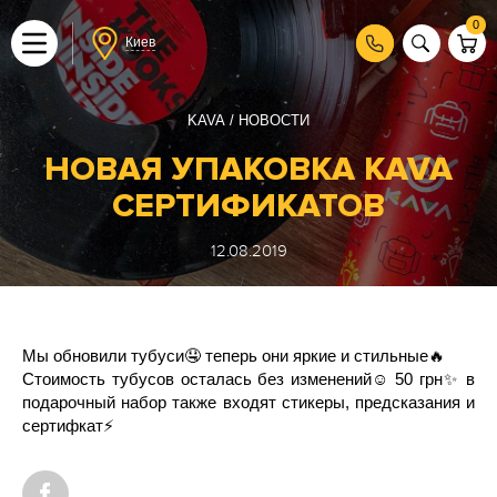
0
Киев
KAVA
НОВОСТИ
НОВАЯ УПАКОВКА KAVA
СЕРТИФИКАТОВ
12.08.2019
Мы обновили тубуси🤤 теперь они яркие и стильные🔥
Стоимость тубусов осталась без изменений☺️ 50 грн✨ в
подарочный набор также входят стикеры, предсказания и
сертифкат⚡️