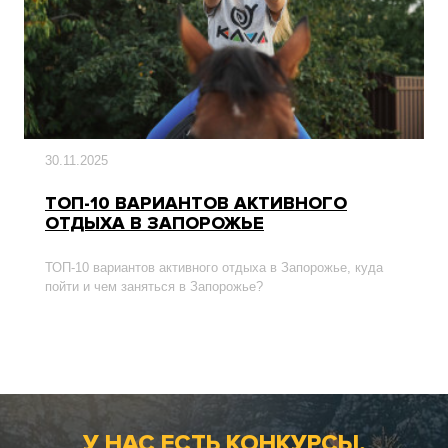
30.11.2025
ТОП-10 ВАРИАНТОВ АКТИВНОГО
ОТДЫХА В ЗАПОРОЖЬЕ
ТОП-10 вариантов активного отдыха в Запорожье, куда
пойти и чем заняться в Запорожье?
У НАС ЕСТЬ КОНКУРСЫ,