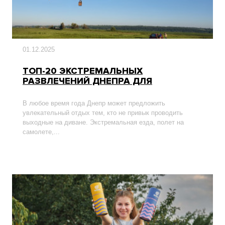
01.12.2025
ТОП-20 ЭКСТРЕМАЛЬНЫХ
РАЗВЛЕЧЕНИЙ ДНЕПРА ДЛЯ
НЕЗАБЫВАЕМОГО ОТДЫХА
В любое время года Днепр может предложить
увлекательный отдых тем, кто не привык проводить
выходные на диване. Экстремальная езда, полет на
самолете,...