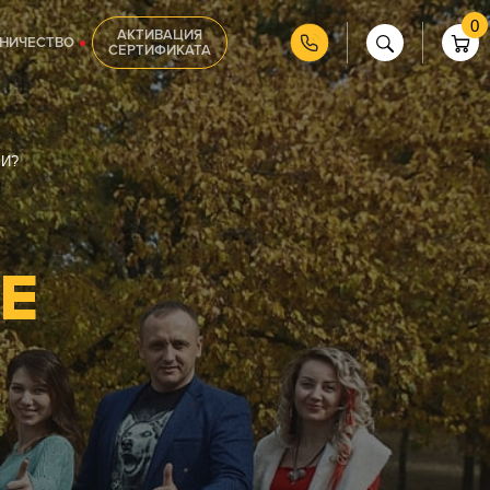
0
АКТИВАЦИЯ
НИЧЕСТВО
СЕРТИФИКАТА
И?
Е