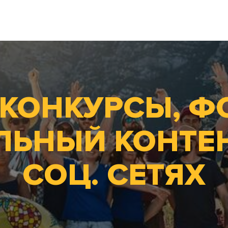
Ь КОНКУРСЫ, Ф
ЛЬНЫЙ КОНТЕН
СОЦ. СЕТЯХ