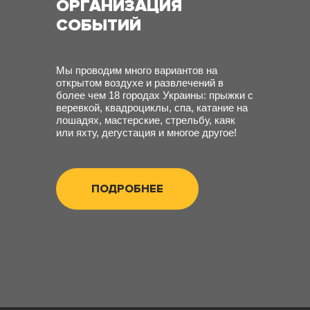
ОРГАНИЗАЦИЯ
СОБЫТИЙ
Мы проводим много вариантов на
открытом воздухе и развлечений в
более чем 18 городах Украины: прыжки с
веревкой, квадроциклы, спа, катание на
лошадях, мастерские, стрельбу, каяк
или яхту, дегустация и многое другое!
ПОДРОБНЕЕ