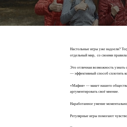
Настольные игры уже надоели? Тог
отдельный мир,
со своими правила
Это отличная возможность узнать 
— эффективный способ сплотить ко
«Мафия» — макет нашего общества,
аргументировать своё мнение.
Наработанное умение моментально 
Регулярные игры помогают чувство