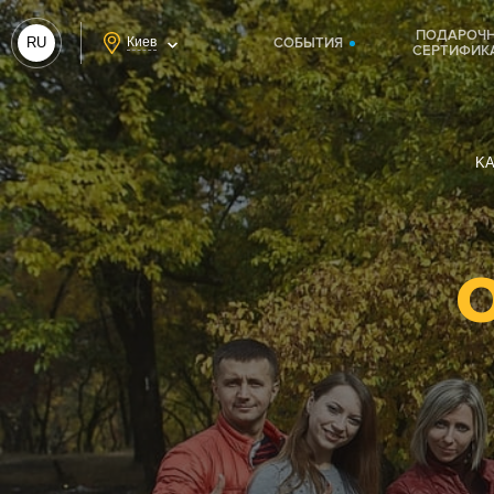
ПОДАРОЧ
RU
Киев
СОБЫТИЯ
СЕРТИФИК
UA
KA