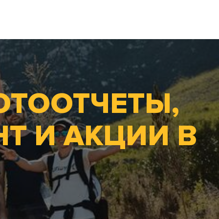
ОТООТЧЕТЫ,
Т И АКЦИИ В