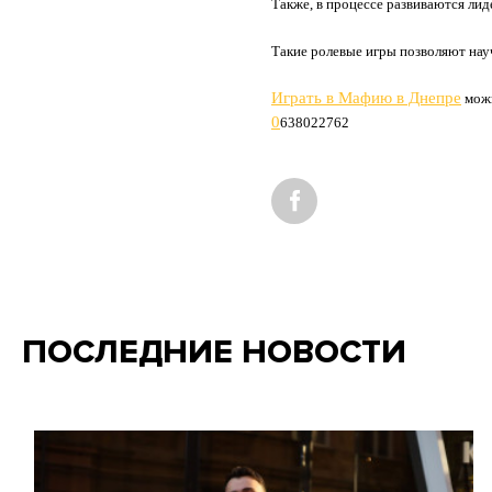
Также, в процессе развиваются лид
Такие ролевые игры позволяют нау
Играть в Мафию в Днепре
можн
0
638022762
ПОСЛЕДНИЕ НОВОСТИ