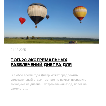
01.12.2025
ТОП-20 ЭКСТРЕМАЛЬНЫХ
РАЗВЛЕЧЕНИЙ ДНЕПРА ДЛЯ
НЕЗАБЫВАЕМОГО ОТДЫХА
В любое время года Днепр может предложить
увлекательный отдых тем, кто не привык проводить
выходные на диване. Экстремальная езда, полет на
самолете,...