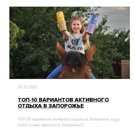
30.11.2025
ТОП-10 ВАРИАНТОВ АКТИВНОГО
ОТДЫХА В ЗАПОРОЖЬЕ
ТОП-10 вариантов активного отдыха в Запорожье, куда
пойти и чем заняться в Запорожье?