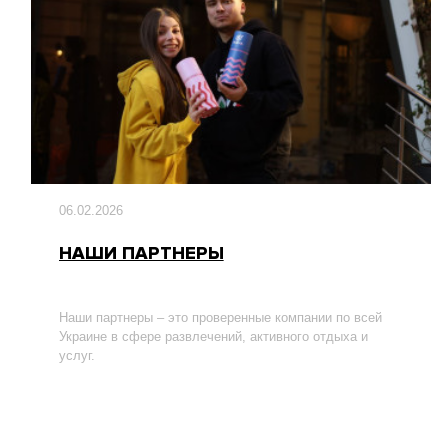
06.02.2026
НАШИ ПАРТНЕРЫ
Наши партнеры – это проверенные компании по всей
Украине в сфере развлечений, активного отдыха и
услуг.