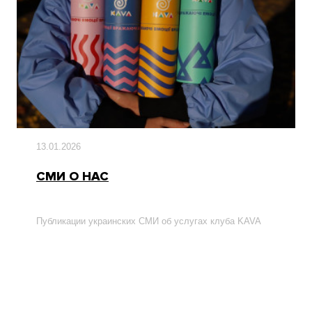
13.01.2026
СМИ О НАС
Публикации украинских СМИ об услугах клуба KAVA