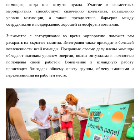
помощью, когда она кому-то нужна. Участие в совместных
мероприятиях способствует сплочению коллектива, повышению
уровня мотивации, а также преодолению барьеров между
сотрудниками и поддержанию хорошей атмосферы в компании.
Знакомство с сотрудниками во время корпоратива поможет вам
раскрыть их скрытые таланты. Интеграция также приводит к большей
вовлеченности всей команды. Преданные своему делу члены команды
обладают высоким уровнем энергии, полны энтузиазма и полностью
поглощены своей работой. Вовлечение в командную работу
происходит благодаря общему опыту группы, обмену эмоциями и
переживаниями на рабочем месте.