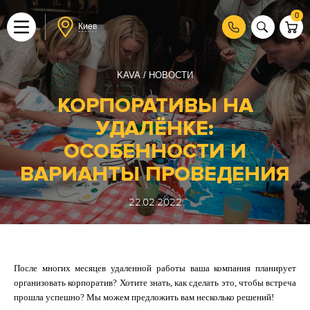
0
Киев
KAVA
НОВОСТИ
КОРПОРАТИВЫ НА
УДАЛЁНКЕ:
ОСОБЕННОСТИ И
ВАРИАНТЫ ПРОВЕДЕНИЯ
22.02.2022
После многих месяцев удаленной работы ваша компания планирует
организовать корпоратив? Хотите знать, как сделать это, чтобы встреча
прошла успешно? Мы можем предложить вам несколько решений!