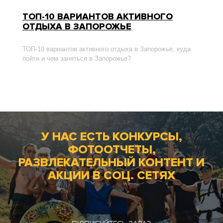
ТОП-10 ВАРИАНТОВ АКТИВНОГО
ОТДЫХА В ЗАПОРОЖЬЕ
ТОП-10 вариантов активного отдыха в Запорожье, куда
пойти и чем заняться в Запорожье?
У НАС ЕСТЬ КОНКУРСЫ,
ФОТООТЧЕТЫ,
РАЗВЛЕКАТЕЛЬНЫЙ КОНТЕНТ И
АКЦИИ В СОЦ. СЕТЯХ