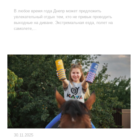
НЕЗАБЫВАЕМОГО ОТДЫХА
В любое время года Днепр может предложить
увлекательный отдых тем, кто не привык проводить
выходные на диване. Экстремальная езда, полет на
самолете,...
30.11.2025