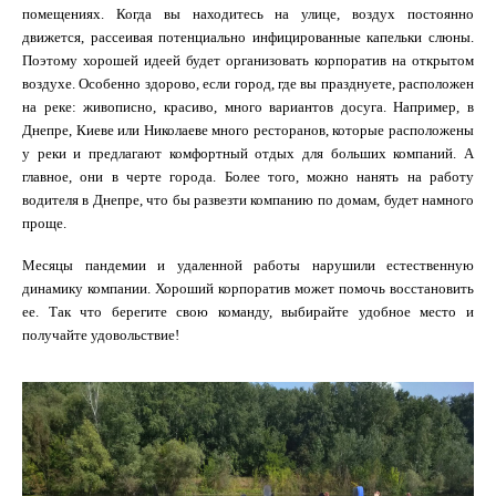
помещениях. Когда вы находитесь на улице, воздух постоянно
движется, рассеивая потенциально инфицированные капельки слюны.
Поэтому хорошей идеей будет организовать корпоратив на открытом
воздухе. Особенно здорово, если город, где вы празднуете, расположен
на реке: живописно, красиво, много вариантов досуга. Например, в
Днепре, Киеве или Николаеве много ресторанов, которые расположены
у реки и предлагают комфортный отдых для больших компаний. А
главное, они в черте города. Более того, можно нанять на работу
водителя в Днепре, что бы развезти компанию по домам, будет намного
проще.
Месяцы пандемии и удаленной работы нарушили естественную
динамику компании. Хороший корпоратив может помочь восстановить
ее. Так что берегите свою команду, выбирайте удобное место и
получайте удовольствие!