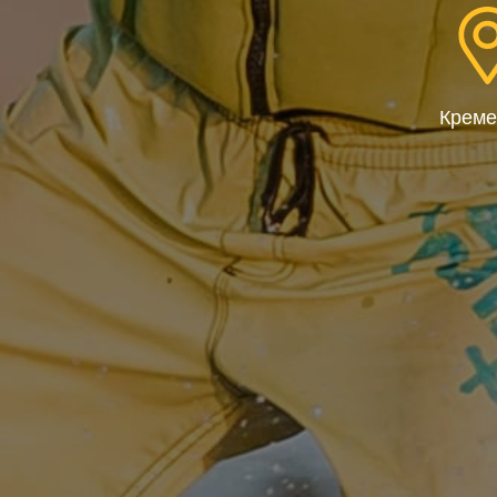
Креме