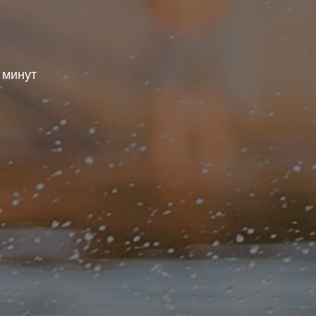
 минут