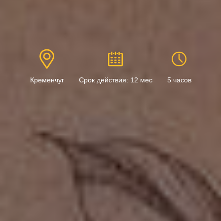
Кременчуг
Срок действия: 12 мес
5 часов