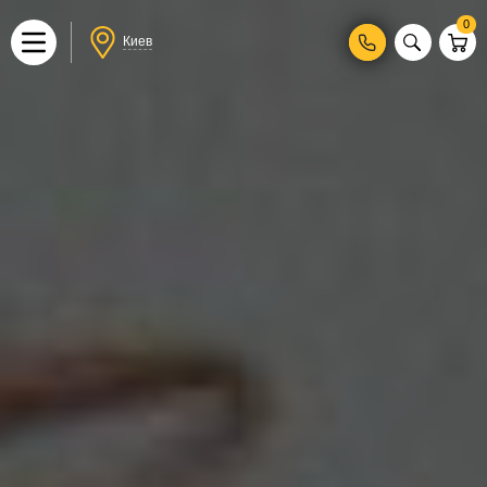
0
Киев