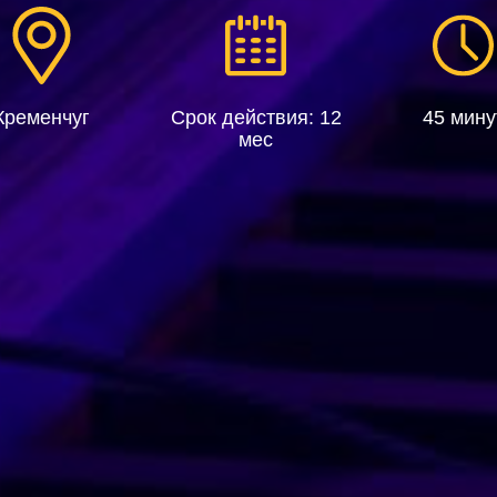
Кременчуг
Срок действия: 12
45 мину
мес