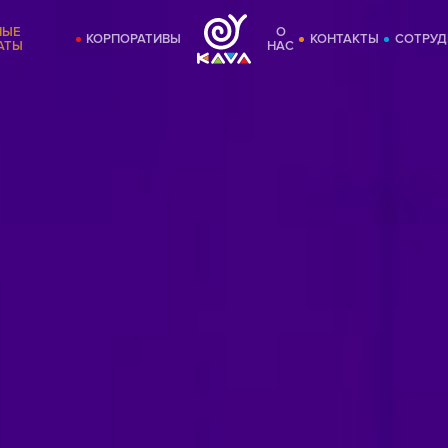
НЫЕ
О
КОРПОРАТИВЫ
КОНТАКТЫ
СОТРУД
АТЫ
НАС