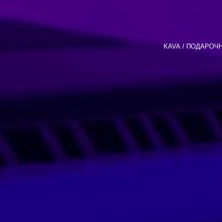
KAVA
ПОДАРОЧН