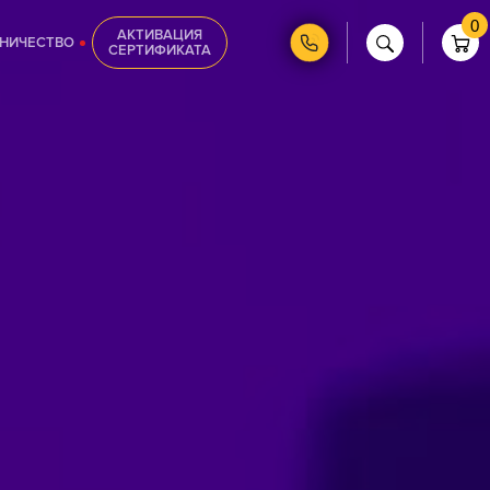
0
АКТИВАЦИЯ
НИЧЕСТВО
СЕРТИФИКАТА