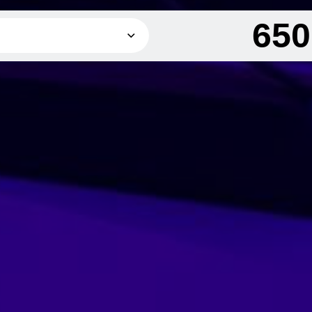
65
650 грн
2 450 грн
4 600 грн
1 000 грн