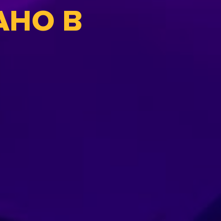
АНО В