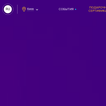
ПОДАРОЧ
RU
Киев
СОБЫТИЯ
СЕРТИФИК
UA