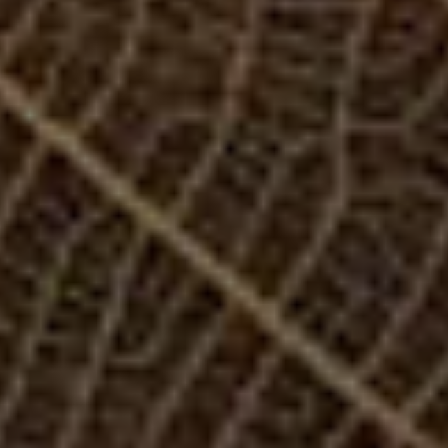
1 чел. / 120 минут, Клеопатра
2 900 грн