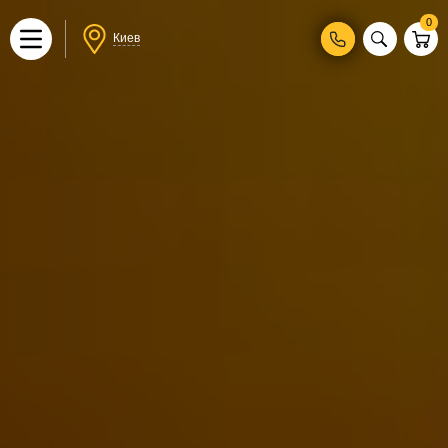
0
Киев