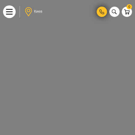
0
Киев