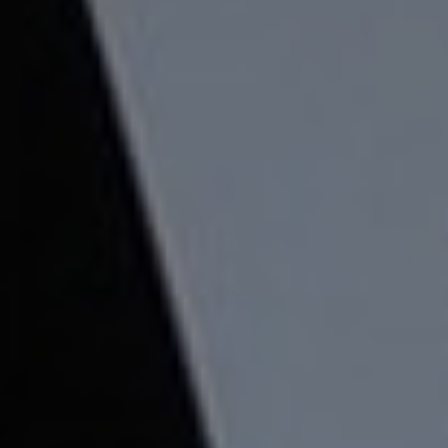
2 чел. / 15 минут, СОКАТА РАЛЛИ
грн
2 чел. / 30 минут, СОКАТА РАЛЛИ
грн
2 чел. / 60 минут, СОКАТА РАЛЛИ
грн
3 чел. / 15 минут, СОКАТА РАЛЛИ
грн
3 чел. / 30 минут, СОКАТА РАЛЛИ
грн
3 чел. / 60 минут, СОКАТА РАЛЛИ
грн
2 чел. / 30 минут, ЦЕССНА 172
грн
2 чел. / 60 минут, ЦЕССНА 172
грн