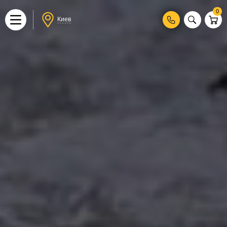
0
Киев