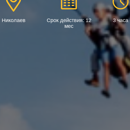
Николаев
Срок действия: 12
3 часа
мес