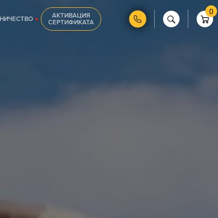
0
АКТИВАЦИЯ
НИЧЕСТВО
СЕРТИФИКАТА