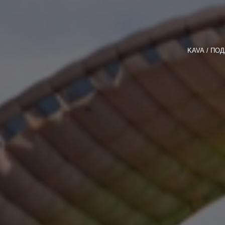
KAVA
ПОД