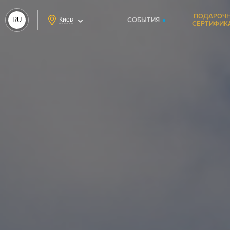
ПОДАРОЧ
RU
Киев
СОБЫТИЯ
СЕРТИФИК
UA