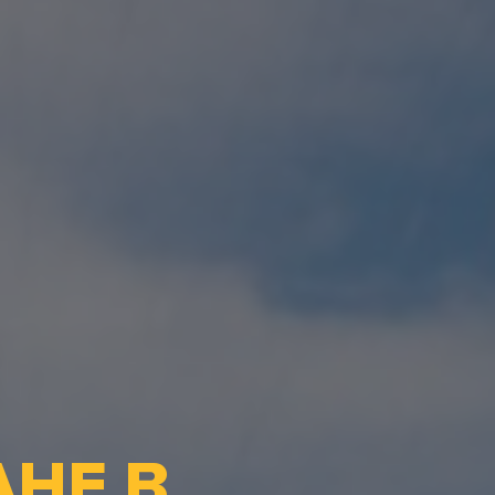
АНЕ В