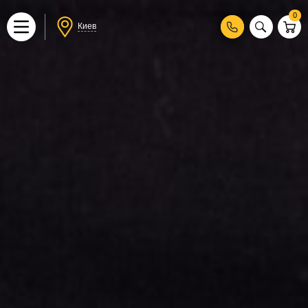
0
Киев