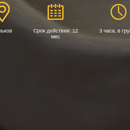
рьков
Срок действия: 12
3 часа, в гр
мес