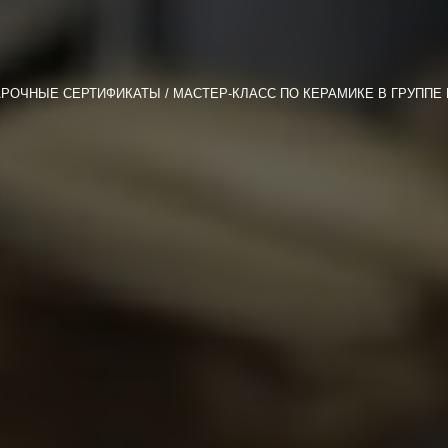
РОЧНЫЕ СЕРТИФИКАТЫ
МАСТЕР-КЛАСС ПО КЕРАМИКЕ В ГРУППЕ