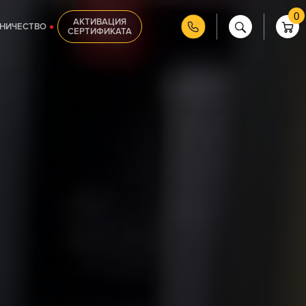
0
АКТИВАЦИЯ
НИЧЕСТВО
СЕРТИФИКАТА