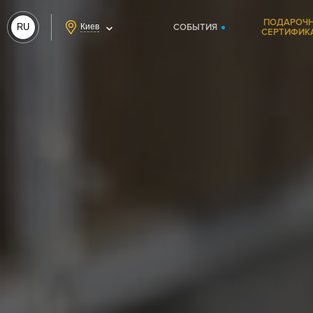
ПОДАРОЧ
RU
Киев
СОБЫТИЯ
СЕРТИФИК
UA