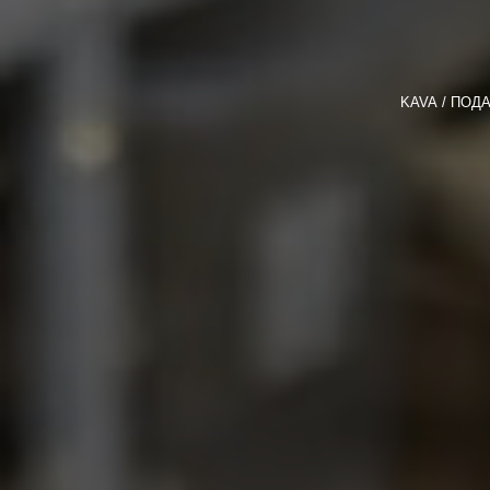
KAVA
ПОДА