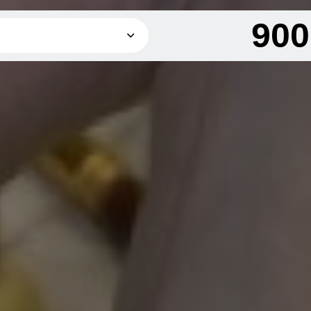
90
900 грн
о
1 500 грн
о
2 500 грн