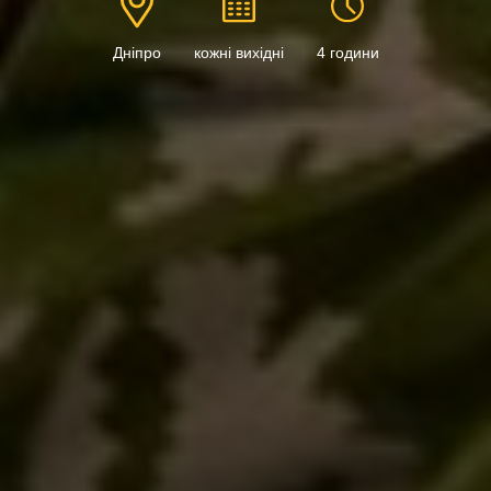
Дніпро
кожні вихідні
4 години