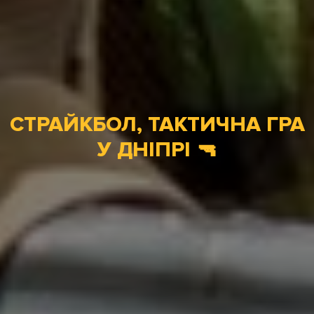
СТРАЙКБОЛ, ТАКТИЧНА ГРА
У ДНІПРІ 🔫