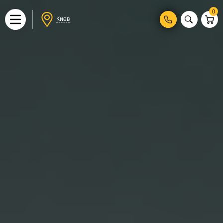
0
Киев