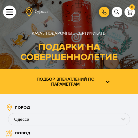
0
Одесса
KAVA
ПОДАРОЧНЫЕ СЕРТИФИКАТЫ
ПОДАРКИ НА
СОВЕРШЕННОЛЕТИЕ
ПОДБОР ВПЕЧАТЛЕНИЙ ПО
ПАРАМЕТРАМ
ГОРОД
Одесса
ПОВОД
Буковель