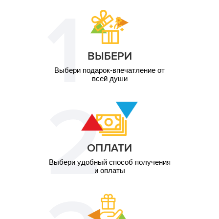
1 чел. /
1 чел. / 1 час
1 000
грн
(подростки)
грн
ВЫБЕРИ
Выбери подарок-впечатление от
всей души
ОПЛАТИ
Выбери удобный способ получения
и оплаты