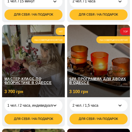
1 чел. / 15 минут
2 чел. / 1 часа
ДЛЯ СЕБЯ / НА ПОДАРОК
ДЛЯ СЕБЯ / НА ПОДАРОК
2 500
5 800
1 чел. / 15 минут
2 чел. / 1 часа
грн
грн
2 чел. / 15 мин, по
5 000
1 чел. / 1 час,
5 800
HIT
TOP
очереди
грн
Индивидуальная
грн
НА СОВЕРШЕННОЛЕТИЕ
НА СОВЕРШЕННОЛЕТИЕ
5 чел. / 2 часа,
5 500
Бизнес
грн
5 чел. / 2 часа, для
5 800
беременных
грн
10 чел. / 2 часа,
5 800
Семейная
грн
МАСТЕР-КЛАСС ПО
SPA ПРОГРАММА ДЛЯ ДВОИХ
ФЛОРИСТИКЕ В ОДЕССЕ
В ОДЕССЕ
3 700 грн
3 100 грн
1 чел. / 2 часа, индивидуально
2 чел. / 1,5 часа
ДЛЯ СЕБЯ / НА ПОДАРОК
ДЛЯ СЕБЯ / НА ПОДАРОК
3 100
1 чел. / 2 часа,
3 700
2 чел. / 1,5 часа
грн
индивидуально
грн