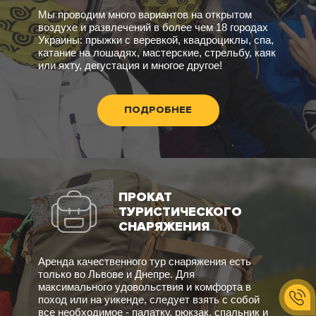
Мы проводим много вариантов на открытом
воздухе и развлечений в более чем 18 городах
Украины: прыжки с веревкой, квадроциклы, спа,
катание на лошадях, мастерские, стрельбу, каяк
или яхту, дегустация и многое другое!
ПОДРОБНЕЕ
ПРОКАТ
ТУРИСТИЧЕСКОГО
СНАРЯЖЕНИЯ
Аренда качественного тур снаряжения есть
только во Львове и Днепре. Для
максимального удовольствия и комфорта в
поход или на уикенде, следует взять с собой
все необходимое - палатку, рюкзак, спальник и