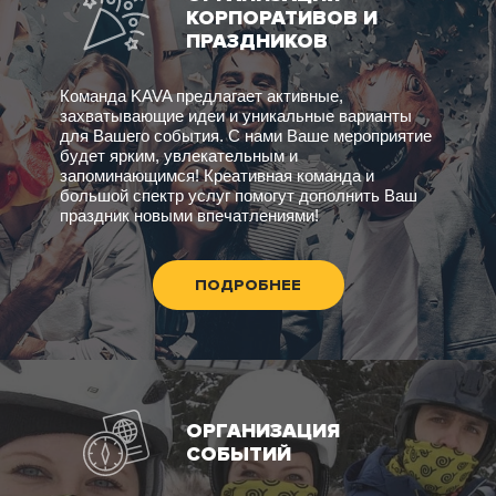
КОРПОРАТИВОВ И
ПРАЗДНИКОВ
Команда KAVA предлагает активные,
захватывающие идеи и уникальные варианты
для Вашего события. С нами Ваше мероприятие
будет ярким, увлекательным и
запоминающимся! Креативная команда и
большой спектр услуг помогут дополнить Ваш
праздник новыми впечатлениями!
ПОДРОБНЕЕ
ОРГАНИЗАЦИЯ
СОБЫТИЙ