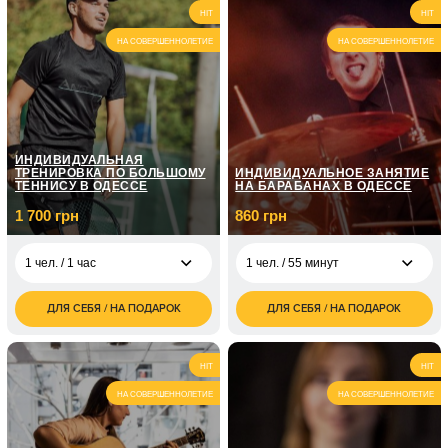
6 500
7 400
2 чел. / 2,5 часа
2 чел. / 2 часа
HIT
HIT
грн
грн
НА СОВЕРШЕННОЛЕТИЕ
НА СОВЕРШЕННОЛЕТИЕ
2 200
1 чел. / 2,5 часа
грн
ИНДИВИДУАЛЬНАЯ
ТРЕНИРОВКА ПО БОЛЬШОМУ
ИНДИВИДУАЛЬНОЕ ЗАНЯТИЕ
ТЕННИСУ В ОДЕССЕ
НА БАРАБАНАХ В ОДЕССЕ
1 700 грн
860 грн
1 чел. / 1 час
1 чел. / 55 минут
ДЛЯ СЕБЯ / НА ПОДАРОК
ДЛЯ СЕБЯ / НА ПОДАРОК
1 700
860
1 чел. / 1 час
1 чел. / 55 минут
грн
грн
2 100
1 720
2 чел. / 1 час
2 чел. / 55 минут
HIT
HIT
грн
грн
НА СОВЕРШЕННОЛЕТИЕ
НА СОВЕРШЕННОЛЕТИЕ
1 чел. / 4 занятий по
2 990
55 минут
грн