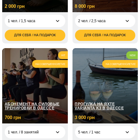
2 000 грн
8 000 грн
1 чел. / 1,5 часа
2 чел. / 2,5 часа
ДЛЯ СЕБЯ / НА ПОДАРОК
ДЛЯ СЕБЯ / НА ПОДАРОК
2 000
8 000
1 чел. / 1,5 часа
2 чел. / 2,5 часа
грн
грн
4 000
3 чел. / 3 часа
грн
2 чел. / 1,5 часа
грн
HIT
NEW
4 чел. / 4 часа
грн
НА СОВЕРШЕННОЛЕТИЕ
НА СОВЕРШЕННОЛЕТИЕ
АБОНЕМЕНТ НА СИЛОВЫЕ
ПРОГУЛКА НА ЯХТЕ
ТРЕНИРОВКИ В ОДЕССЕ
VARIANTA K3 В ОДЕССЕ
700 грн
3 000 грн
1 чел. / 8 занятий
5 чел. / 1 час