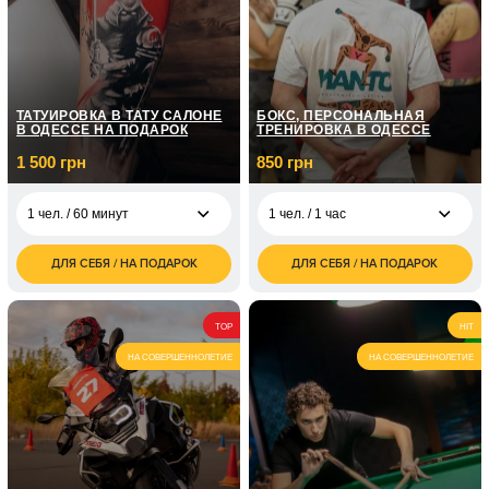
четырех
грн
ТАТУИРОВКА В ТАТУ САЛОНЕ
БОКС, ПЕРСОНАЛЬНАЯ
В ОДЕССЕ НА ПОДАРОК
ТРЕНИРОВКА В ОДЕССЕ
1 500 грн
850 грн
1 чел. / 60 минут
1 чел. / 1 час
ДЛЯ СЕБЯ / НА ПОДАРОК
ДЛЯ СЕБЯ / НА ПОДАРОК
1 500
850
1 чел. / 60 минут
1 чел. / 1 час
грн
грн
2 000
1 700
1 чел. / 2 часа
2 чел. / 1 час
TOP
HIT
грн
грн
НА СОВЕРШЕННОЛЕТИЕ
НА СОВЕРШЕННОЛЕТИЕ
2 500
1 чел. / 3 часа
грн
3 500
1 чел. / 4 часа
грн
4 500
1 чел. / 5 часов
грн