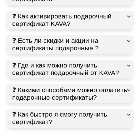
❓ Как активировать подарочный
сертификат KAVA?
❓ Есть ли скидки и акции на
сертификаты подарочные ?
❓ Где и как можно получить
сертификат подарочный от KAVA?
❓ Какими способами можно оплатить
подарочные сертификаты?
❓ Как быстро я смогу получить
сертификат?