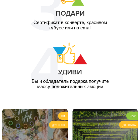
ПОДАРИ
Сертификат в конверте, красивом
тубусе или на email
УДИВИ
Вы и обладатель подарка получите
массу положительных эмоций
HIT
NEW
ДЛЯ СЫНА
ДЛЯ СЫНА