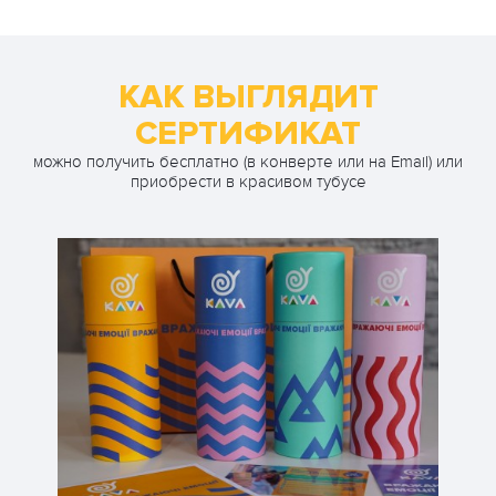
Романтическое
грн
свидание
1 чел. / 60 минут
грн
КАК ВЫГЛЯДИТ
СЕРТИФИКАТ
можно получить бесплатно (в конверте или на Email) или
приобрести в красивом тубусе