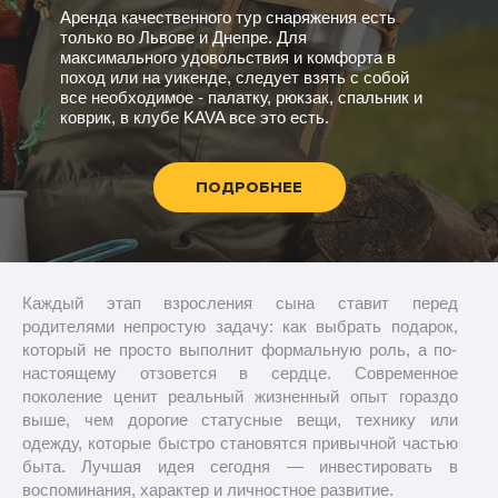
Аренда качественного тур снаряжения есть
только во Львове и Днепре. Для
максимального удовольствия и комфорта в
поход или на уикенде, следует взять с собой
все необходимое - палатку, рюкзак, спальник и
коврик, в клубе KAVA все это есть.
ПОДРОБНЕЕ
Каждый этап взросления сына ставит перед
родителями непростую задачу: как выбрать подарок,
который не просто выполнит формальную роль, а по-
настоящему отзовется в сердце. Современное
поколение ценит реальный жизненный опыт гораздо
выше, чем дорогие статусные вещи, технику или
одежду, которые быстро становятся привычной частью
быта. Лучшая идея сегодня — инвестировать в
воспоминания, характер и личностное развитие.