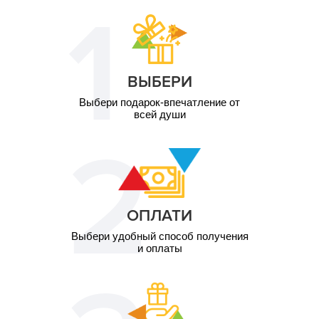
1 чел. / 8 занятий по
5 410
55 минут
грн
ВЫБЕРИ
Выбери подарок-впечатление от
всей души
ОПЛАТИ
Выбери удобный способ получения
и оплаты