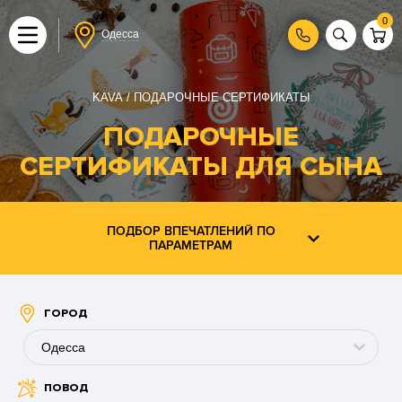
0
Одесса
KAVA
ПОДАРОЧНЫЕ СЕРТИФИКАТЫ
ПОДАРОЧНЫЕ
СЕРТИФИКАТЫ ДЛЯ СЫНА
ПОДБОР ВПЕЧАТЛЕНИЙ ПО
ПАРАМЕТРАМ
ГОРОД
Одесса
ПОВОД
Буковель