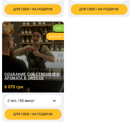
ДЛЯ СЕБЯ / НА ПОДАРОК
ДЛЯ СЕБЯ / НА ПОДАРОК
8 000
3 000
2 чел. / 2,5 часа
5 чел. / 1 час
грн
грн
4 000
3 чел. / 3 часа
грн
5 чел. / 2 часа
грн
NEW
4 чел. / 4 часа
грн
2 000
ДЛЯ СЫНА
2 чел. / 1 час
грн
3 000
2 чел. / 2 часа
грн
3 000
1 чел. / 1 часа, МК
грн
СОЗДАНИЕ СОБСТВЕННОГО
АРОМАТА В ОДЕССЕ
6 070 грн
2 чел. / 60 минут
ДЛЯ СЕБЯ / НА ПОДАРОК
6 070
2 чел. / 60 минут
грн
2 чел. / 60 минут,
8 200