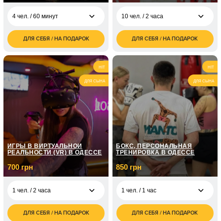
4 чел. / 60 минут
10 чел. / 2 часа
ДЛЯ СЕБЯ / НА ПОДАРОК
ДЛЯ СЕБЯ / НА ПОДАРОК
2 000
6 000
4 чел. / 60 минут
10 чел. / 2 часа
грн
грн
HIT
HIT
ДЛЯ СЫНА
ДЛЯ СЫНА
ИГРЫ В ВИРТУАЛЬНОЙ
БОКС, ПЕРСОНАЛЬНАЯ
РЕАЛЬНОСТИ (VR) В ОДЕССЕ
ТРЕНИРОВКА В ОДЕССЕ
700 грн
850 грн
1 чел. / 2 часа
1 чел. / 1 час
ДЛЯ СЕБЯ / НА ПОДАРОК
ДЛЯ СЕБЯ / НА ПОДАРОК
700
850
1 чел. / 2 часа
1 чел. / 1 час