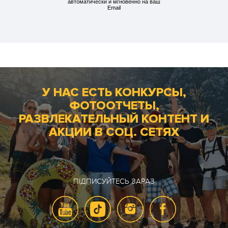
автоматически и мгновенно на ваш
Email
У НАС ЕСТЬ КОНКУРСЫ,
ФОТООТЧЕТЫ,
РАЗВЛЕКАТЕЛЬНЫЙ КОНТЕНТ И
АКЦИИ В СОЦ. СЕТЯХ
ПІДПИСУЙТЕСЬ ЗАРАЗ