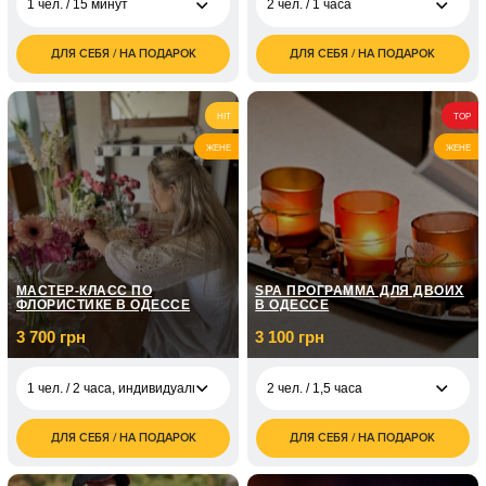
1 чел. / 15 минут
2 чел. / 1 часа
ДЛЯ СЕБЯ / НА ПОДАРОК
ДЛЯ СЕБЯ / НА ПОДАРОК
2 500
5 800
1 чел. / 15 минут
2 чел. / 1 часа
грн
грн
2 чел. / 15 мин, по
5 000
1 чел. / 1 час,
5 800
HIT
TOP
очереди
грн
Индивидуальная
грн
ЖЕНЕ
ЖЕНЕ
5 чел. / 2 часа,
5 500
Бизнес
грн
5 чел. / 2 часа, для
5 800
беременных
грн
10 чел. / 2 часа,
5 800
Семейная
грн
МАСТЕР-КЛАСС ПО
SPA ПРОГРАММА ДЛЯ ДВОИХ
ФЛОРИСТИКЕ В ОДЕССЕ
В ОДЕССЕ
3 700 грн
3 100 грн
1 чел. / 2 часа, индивидуально
2 чел. / 1,5 часа
ДЛЯ СЕБЯ / НА ПОДАРОК
ДЛЯ СЕБЯ / НА ПОДАРОК
3 100
1 чел. / 2 часа,
3 700
2 чел. / 1,5 часа
грн
индивидуально
грн