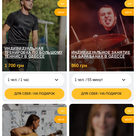
6 500
7 400
2 чел. / 2,5 часа
2 чел. / 2 часа
HIT
HIT
грн
грн
ЖЕНЕ
ЖЕНЕ
2 200
1 чел. / 2,5 часа
грн
ИНДИВИДУАЛЬНАЯ
ТРЕНИРОВКА ПО БОЛЬШОМУ
ИНДИВИДУАЛЬНОЕ ЗАНЯТИЕ
ТЕННИСУ В ОДЕССЕ
НА БАРАБАНАХ В ОДЕССЕ
1 700 грн
860 грн
1 чел. / 1 час
1 чел. / 55 минут
ДЛЯ СЕБЯ / НА ПОДАРОК
ДЛЯ СЕБЯ / НА ПОДАРОК
1 700
860
1 чел. / 1 час
1 чел. / 55 минут
грн
грн
2 100
1 720
2 чел. / 1 час
2 чел. / 55 минут
HIT
HIT
грн
грн
ЖЕНЕ
ЖЕНЕ
1 чел. / 4 занятий по
2 990
55 минут
грн