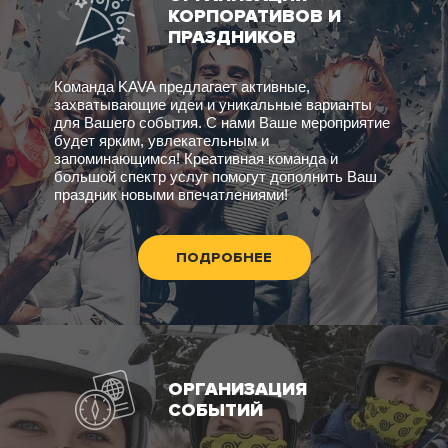
КОРПОРАТИВОВ И
ПРАЗДНИКОВ
Команда KAVA предлагает активные,
захватывающие идеи и уникальные варианты
для Вашего события. С нами Ваше мероприятие
будет ярким, увлекательным и
запоминающимся! Креативная команда и
большой спектр услуг помогут дополнить Ваш
праздник новыми впечатлениями!
ПОДРОБНЕЕ
ОРГАНИЗАЦИЯ
СОБЫТИЙ