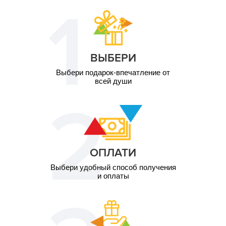
1 чел. / 1 час
1 000
(подростки)
грн
ВЫБЕРИ
Выбери подарок-впечатление от
всей души
ОПЛАТИ
Выбери удобный способ получения
и оплаты