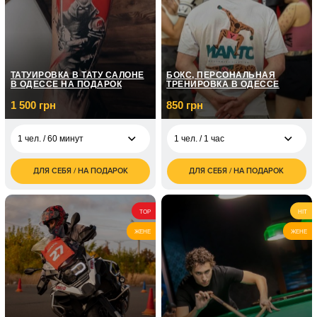
четырех
грн
ТАТУИРОВКА В ТАТУ САЛОНЕ
БОКС, ПЕРСОНАЛЬНАЯ
В ОДЕССЕ НА ПОДАРОК
ТРЕНИРОВКА В ОДЕССЕ
1 500 грн
850 грн
1 чел. / 60 минут
1 чел. / 1 час
ДЛЯ СЕБЯ / НА ПОДАРОК
ДЛЯ СЕБЯ / НА ПОДАРОК
1 500
850
1 чел. / 60 минут
1 чел. / 1 час
грн
грн
2 000
1 700
1 чел. / 2 часа
2 чел. / 1 час
TOP
HIT
грн
грн
ЖЕНЕ
ЖЕНЕ
2 500
1 чел. / 3 часа
грн
3 500
1 чел. / 4 часа
грн
4 500
1 чел. / 5 часов
грн