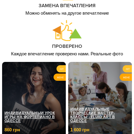
ЗАМЕНА ВПЕЧАТЛЕНИЯ
Можно обменять на другое впечатление
ПРОВЕРЕНО
Каждое впечатление проверено нами. Реальные фото
HIT
HIT
ЖЕНЕ
ЖЕНЕ
ИНДИВИДУАЛЬНЫЕ
ИНДИВИДУАЛЬНЫЙ УРОК
ТВОРЧЕСКИЕ МАСТЕР-
ИГРЫ НА ФОРТЕПИАНО В
КЛАССЫ - FLUID ART В
ОДЕССЕ
ОДЕССЕ
860 грн
1 600 грн