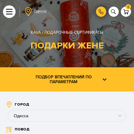
0
Одесса
KAVA
ПОДАРОЧНЫЕ СЕРТИФИКАТЫ
ПОДАРКИ ЖЕНЕ
ПОДБОР ВПЕЧАТЛЕНИЙ ПО
ПАРАМЕТРАМ
ГОРОД
Одесса
ПОВОД
Буковель