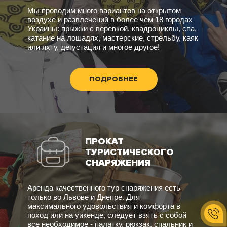
Мы проводим много вариантов на открытом
воздухе и развлечений в более чем 18 городах
Украины: прыжки с веревкой, квадроциклы, спа,
катание на лошадях, мастерские, стрельбу, каяк
или яхту, дегустация и многое другое!
ПОДРОБНЕЕ
ПРОКАТ
ТУРИСТИЧЕСКОГО
СНАРЯЖЕНИЯ
Аренда качественного тур снаряжения есть
только во Львове и Днепре. Для
максимального удовольствия и комфорта в
поход или на уикенде, следует взять с собой
все необходимое - палатку, рюкзак, спальник и