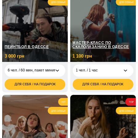
бита/музыки
ДЛЯ СЕМЬИ
ДЛЯ СЕМЬИ
МАСТЕР-КЛАСС ПО
ПЕЙНТБОЛ В ОДЕССЕ
СКАЛОЛАЗАНИЮ В ОДЕССЕ
3 000 грн
1 100 грн
6 чел. / 60 мин, пакет минимум
1 чел. / 1 час
ДЛЯ СЕБЯ / НА ПОДАРОК
ДЛЯ СЕБЯ / НА ПОДАРОК
1 100
6 чел. / 60 мин, пакет
3 000
1 чел. / 1 час
грн
минимум
грн
2 200
2 чел. / 1,5 часа
10 чел. / 60 минут,
5 000
HIT
TOP
грн
1000 шаров
грн
ДЛЯ СЕМЬИ
ДЛЯ СЕМЬИ
6 чел. / 120 минут,
4 800
1800 шаров
грн
10 чел. / 120 минут,
8 000
3000 шаров
грн