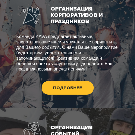
ОРГАНИЗАЦИЯ
КОРПОРАТИВОВ И
ПРАЗДНИКОВ
Команда KAVA предлагает активные,
захватывающие идеи и уникальные варианты
для Вашего события. С нами Ваше мероприятие
будет ярким, увлекательным и
запоминающимся! Креативная команда и
большой спектр услуг помогут дополнить Ваш
праздник новыми впечатлениями!
ПОДРОБНЕЕ
ОРГАНИЗАЦИЯ
СОБЫТИЙ