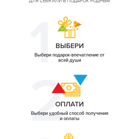
ДЛЯ СЕБЯ ИЛИ В ПОДАРОК РОДНЫМ
55 минут
грн
1 чел. / 8 занятий по
5 410
55 минут
грн
ВЫБЕРИ
Выбери подарок-впечатление от
всей души
ОПЛАТИ
Выбери удобный способ получения
и оплаты