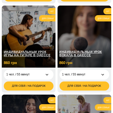
грн
грн
2 100
1 720
2 чел. / 1 час
2 чел. / 55 минут
HIT
HIT
грн
грн
ДЛЯ СЕМЬИ
ДЛЯ СЕМЬИ
1 чел. / 4 занятий по
2 990
55 минут
грн
1 чел. / 8 занятий по
5 410
55 минут
грн
ИНДИВИДУАЛЬНЫЙ УРОК
ИНДИВИДУАЛЬНЫЙ УРОК
ИГРЫ НА ГИТАРЕ В ОДЕССЕ
ВОКАЛА В ОДЕССЕ
860 грн
860 грн
1 чел. / 55 минут
1 чел. / 55 минут
ДЛЯ СЕБЯ / НА ПОДАРОК
ДЛЯ СЕБЯ / НА ПОДАРОК
860
860
1 чел. / 55 минут
1 чел. / 55 минут
грн
грн
1 720
1 720
2 чел. / 55 минут
2 чел. / 55 минут
HIT
HIT
грн
грн
ДЛЯ СЕМЬИ
ДЛЯ СЕМЬИ
1 чел. / 4 занятия по
2 990
1 чел. / 4 занятия по
2 990