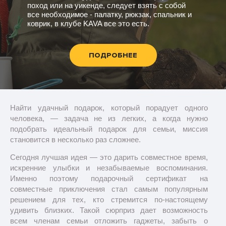
поход или на уикенде, следует взять с собой
все необходимое - палатку, рюкзак, спальник и
коврик, в клубе KAVA все это есть.
ПОДРОБНЕЕ
Найти удачный подарок, который порадует одного
человека, — задача не из легких, а когда нужно
подобрать идеальный подарок для семьи, миссия
становится в несколько раз сложнее.
Сегодня лучшая идея — это дарить совместное время,
искренние улыбки и незабываемые воспоминания.
Именно поэтому подарочный сертификат на
совместные приключения стал самым популярным
решением для тех, кто стремится по-настоящему
удивить близких. Такой сюрприз дает возможность
всем членам семьи отложить гаджеты, забыть о