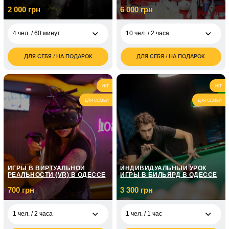
2 000 грн
6 000 грн
4 чел. / 60 минут
10 чел. / 2 часа
ДЛЯ СЕБЯ / НА ПОДАРОК
ДЛЯ СЕБЯ / НА ПОДАРОК
2 000
6 000
4 чел. / 60 минут
10 чел. / 2 часа
грн
грн
HIT
HIT
ДЛЯ СЕМЬИ
ДЛЯ СЕМЬИ
ИГРЫ В ВИРТУАЛЬНОЙ
ИНДИВИДУАЛЬНЫЙ УРОК
РЕАЛЬНОСТИ (VR) В ОДЕССЕ
ИГРЫ В БИЛЬЯРД В ОДЕССЕ
700 грн
3 300 грн
1 чел. / 2 часа
1 чел. / 1 час