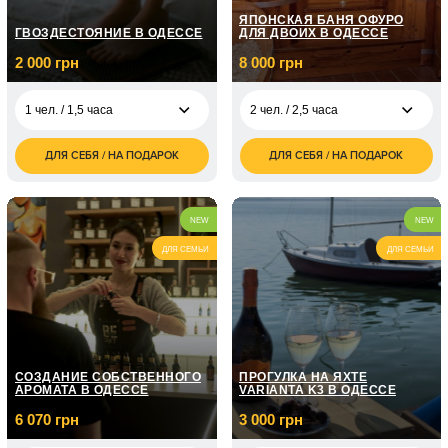
ЯПОНСКАЯ БАНЯ ОФУРО
ГВОЗДЕСТОЯНИЕ В ОДЕССЕ
ДЛЯ ДВОИХ В ОДЕССЕ
2 000 грн
8 000 грн
1 чел. / 1,5 часа
2 чел. / 2,5 часа
ДЛЯ СЕБЯ / НА ПОДАРОК
ДЛЯ СЕБЯ / НА ПОДАРОК
2 000
8 000
1 чел. / 1,5 часа
2 чел. / 2,5 часа
грн
грн
4 000
3 чел. / 3 часа
грн
2 чел. / 1,5 часа
грн
NEW
NEW
4 чел. / 4 часа
грн
ДЛЯ СЕМЬИ
ДЛЯ СЕМЬИ
СОЗДАНИЕ СОБСТВЕННОГО
ПРОГУЛКА НА ЯХТЕ
АРОМАТА В ОДЕССЕ
VARIANTA K3 В ОДЕССЕ
6 070 грн
3 000 грн