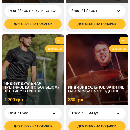
1 чел. / 2 часа, индивидуально
2 чел. / 1,5 часа
ДЛЯ СЕБЯ / НА ПОДАРОК
ДЛЯ СЕБЯ / НА ПОДАРОК
3 100
1 чел. / 2 часа,
3 700
2 чел. / 1,5 часа
грн
индивидуально
грн
6 500
7 400
2 чел. / 2,5 часа
2 чел. / 2 часа
HIT
HIT
грн
грн
ДЛЯ СЕМЬИ
ДЛЯ СЕМЬИ
2 200
1 чел. / 2,5 часа
грн
ИНДИВИДУАЛЬНАЯ
ТРЕНИРОВКА ПО БОЛЬШОМУ
ИНДИВИДУАЛЬНОЕ ЗАНЯТИЕ
ТЕННИСУ В ОДЕССЕ
НА БАРАБАНАХ В ОДЕССЕ
1 700 грн
860 грн
1 чел. / 1 час
1 чел. / 55 минут
ДЛЯ СЕБЯ / НА ПОДАРОК
ДЛЯ СЕБЯ / НА ПОДАРОК
1 700
860
1 чел. / 1 час
1 чел. / 55 минут