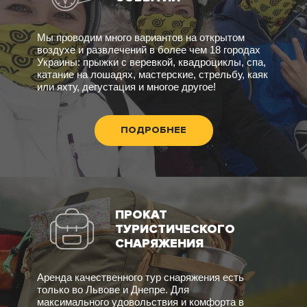
Мы проводим много вариантов на открытом
воздухе и развлечений в более чем 18 городах
Украины: прыжки с веревкой, квадроциклы, спа,
катание на лошадях, мастерские, стрельбу, каяк
или яхту, дегустация и многое другое!
ПОДРОБНЕЕ
ПРОКАТ
ТУРИСТИЧЕСКОГО
СНАРЯЖЕНИЯ
Аренда качественного тур снаряжения есть
только во Львове и Днепре. Для
максимального удовольствия и комфорта в