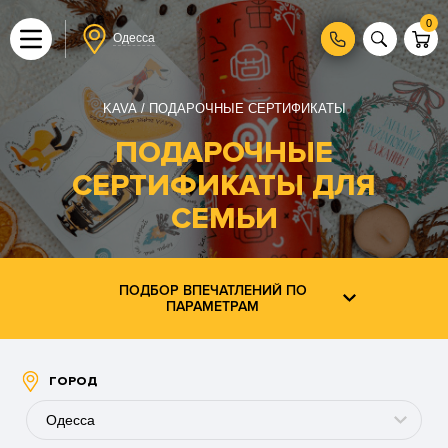
0
Одесса
KAVA
ПОДАРОЧНЫЕ СЕРТИФИКАТЫ
ПОДАРОЧНЫЕ
СЕРТИФИКАТЫ ДЛЯ
СЕМЬИ
ПОДБОР ВПЕЧАТЛЕНИЙ ПО
ПАРАМЕТРАМ
ГОРОД
Одесса