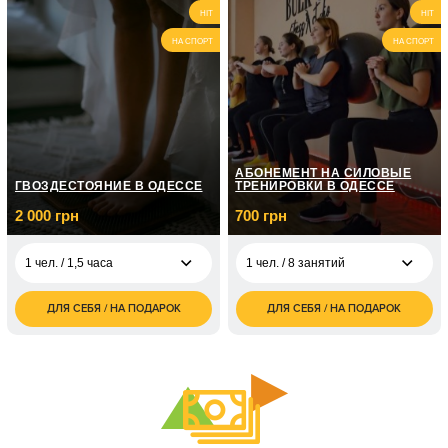
3 000
500
1 чел. /
2 чел. / 1 час
HIT
HIT
грн
грн
НА СПОРТ
НА СПОРТ
5 000
1 000
1 чел. /
1 чел. / 12 занятий
грн
грн
10 000
1 чел. /
грн
АБОНЕМЕНТ НА СИЛОВЫЕ
ГВОЗДЕСТОЯНИЕ В ОДЕССЕ
ТРЕНИРОВКИ В ОДЕССЕ
2 000 грн
700 грн
1 чел. / 1,5 часа
1 чел. / 8 занятий
ДЛЯ СЕБЯ / НА ПОДАРОК
ДЛЯ СЕБЯ / НА ПОДАРОК
2 000
700
1 чел. / 1,5 часа
1 чел. / 8 занятий
грн
грн
4 000
800
2 чел. / 1,5 часа
1 чел. / 12 занятий
грн
грн
1 чел. / безлимит на
1 500
месяц
грн