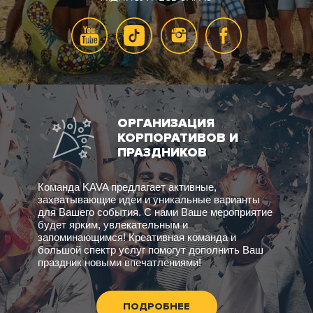
ОРГАНИЗАЦИЯ
КОРПОРАТИВОВ И
ПРАЗДНИКОВ
Команда KAVA предлагает активные,
захватывающие идеи и уникальные варианты
для Вашего события. С нами Ваше мероприятие
будет ярким, увлекательным и
запоминающимся! Креативная команда и
большой спектр услуг помогут дополнить Ваш
праздник новыми впечатлениями!
ПОДРОБНЕЕ