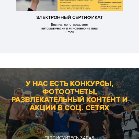
ЭЛЕКТРОННЫЙ СЕРТИФИКАТ
Бесплатно, отправляем
автоматически и мгновенно на ваш
Email
У НАС ЕСТЬ КОНКУРСЫ,
ФОТООТЧЕТЫ,
РАЗВЛЕКАТЕЛЬНЫЙ КОНТЕНТ И
АКЦИИ В СОЦ. СЕТЯХ
ПІДПИСУЙТЕСЬ ЗАРАЗ