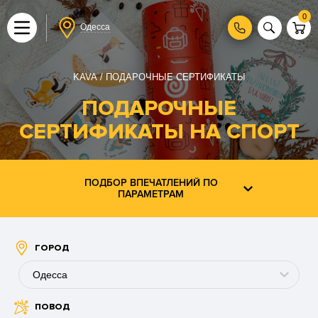
0
Одесса
KAVA
ПОДАРОЧНЫЕ СЕРТИФИКАТЫ
ПОДАРОЧНЫЕ
СЕРТИФИКАТЫ НА СПОРТ
ПОДБОР ВПЕЧАТЛЕНИЙ ПО
ПАРАМЕТРАМ
ГОРОД
Одесса
ПОВОД
Буковель