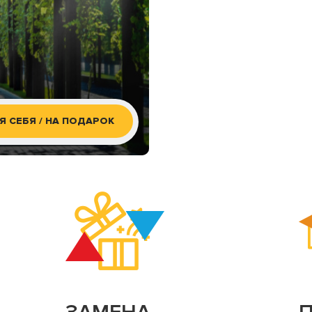
Я СЕБЯ / НА ПОДАРОК