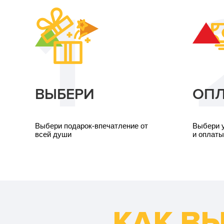
ВЫБЕРИ
ОПЛ
Выбери подарок-впечатление от
Выбери 
всей души
и оплаты
КАК В