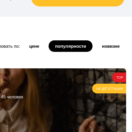
овать по:
цене
популярности
новизне
TOP
НА ДЕГУСТАЦИИ
 45 человек