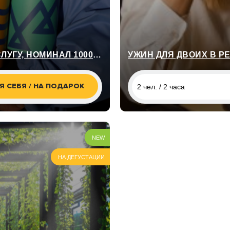
УНИВЕРСАЛЬНЫЙ СЕРТИФИКАТ НА ЛЮБУЮ УСЛУГУ, НОМИНАЛ 1000 ГРН
УЖИН ДЛЯ ДВОИХ В Р
Я СЕБЯ / НА ПОДАРОК
2 чел. / 2 часа
2 чел. / 2 часа
2 чел. / 2 часа
NEW
2 чел. / 2 часа
НА ДЕГУСТАЦИИ