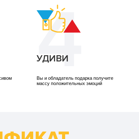
УДИВИ
асивом
Вы и обладатель подарка получите
массу положительных эмоций
ИФИКАТ