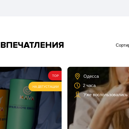
 ВПЕЧАТЛЕНИЯ
Сортир
ка
Одесса
TOP
2 часа
НА ДЕГУСТАЦИИ
Уже воспользовались:
ей