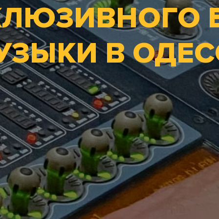
КЛЮЗИВНОГО Б
УЗЫКИ В ОДЕС