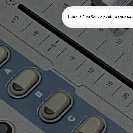
1 чел. / 5 рабочих дней, написан
3 чел. / 4 часа, запись песни
1 чел. / 5 рабочих дней, напи
музыки