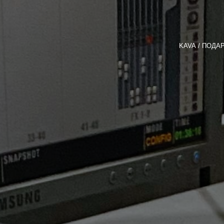
KAVA
ПОДА