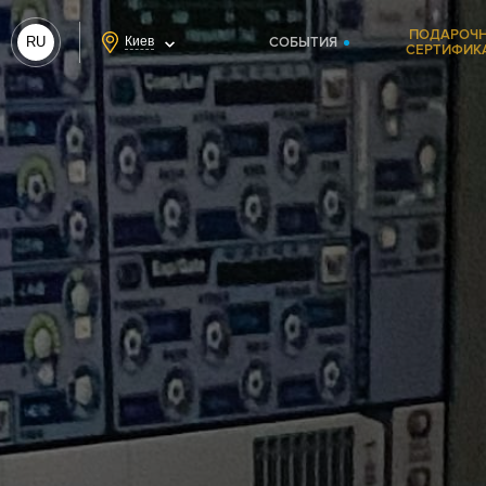
ПОДАРОЧ
RU
Киев
СОБЫТИЯ
СЕРТИФИК
UA