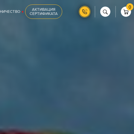
0
АКТИВАЦИЯ
НИЧЕСТВО
СЕРТИФИКАТА