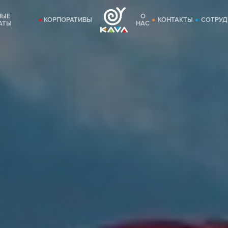
НЫЕ
О
КОРПОРАТИВЫ
КОНТАКТЫ
СОТРУД
АТЫ
НАС