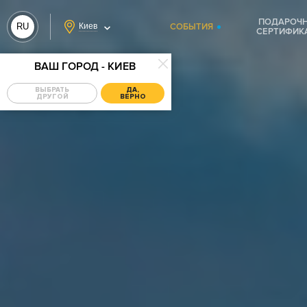
ПОДАРОЧ
RU
Киев
СОБЫТИЯ
СЕРТИФИК
UA
ВАШ ГОРОД - КИЕВ
ВЫБРАТЬ
ДА,
ДРУГОЙ
ВЕРНО