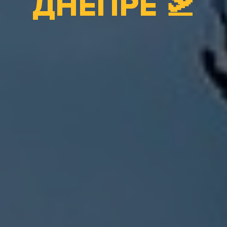
ДНЕПРЕ 🛫