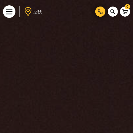
0
Киев