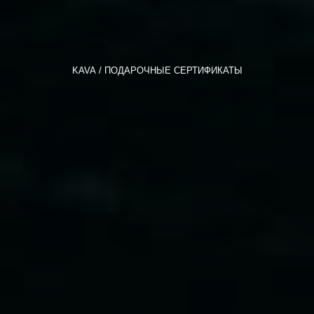
KAVA
ПОДАРОЧНЫЕ СЕРТИФИКАТЫ