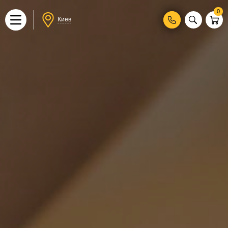
0
Киев