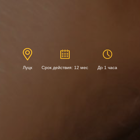
Луцк
Срок действия: 12 мес
До 1 часа