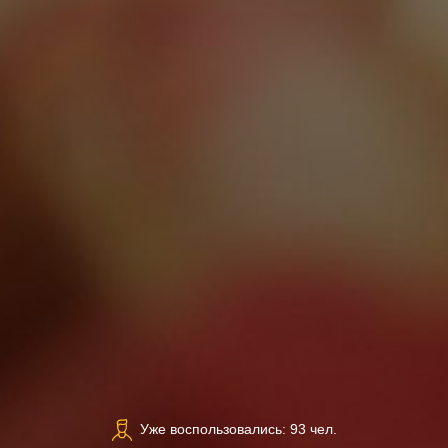
Уже воспользовались: 93 чел.