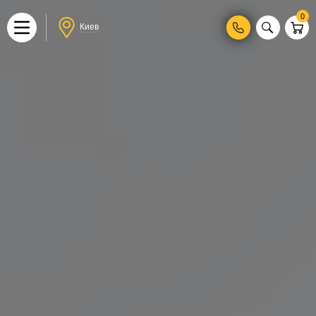
0
Киев