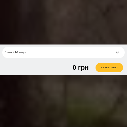
1 чел. / 90 минут
0
грн
1 чел. / 90 минут
грн
НЕ РАБОТАЕТ
2 чел. / 90 минут
грн
3 чел. / 90 минут
грн
2 чел. / 40 минут
грн
1 чел. / 40 минут
грн
3 чел. / 40 минут
грн