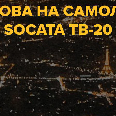
ОВА НА САМО
SOCATA ТВ-20