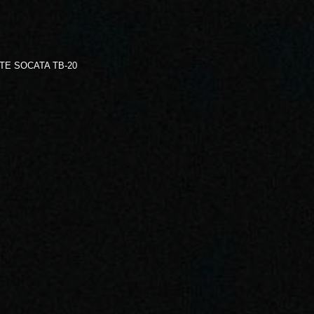
Е SOCATA ТВ-20