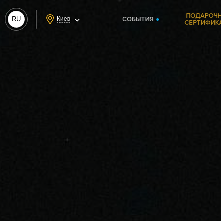
ПОДАРОЧ
RU
Киев
СОБЫТИЯ
СЕРТИФИК
UA