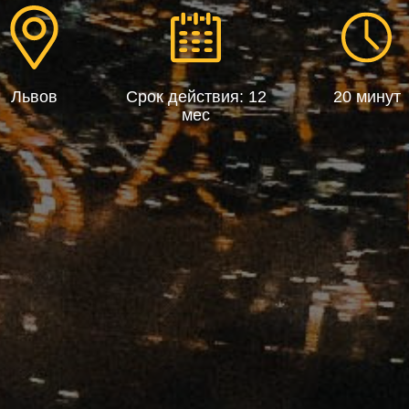
Львов
Срок действия: 12
20 минут
мес