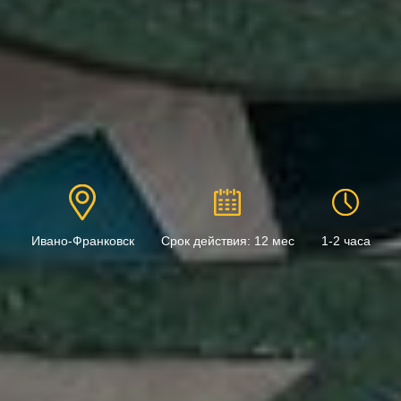
Ивано-Франковск
Срок действия: 12 мес
1-2 часа