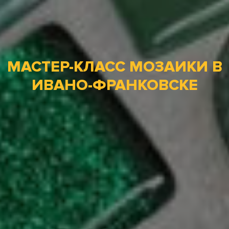
МАСТЕР-КЛАСС МОЗАИКИ В
ИВАНО-ФРАНКОВСКЕ