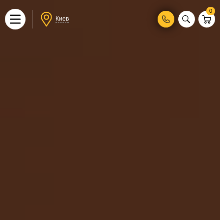
0
Киев