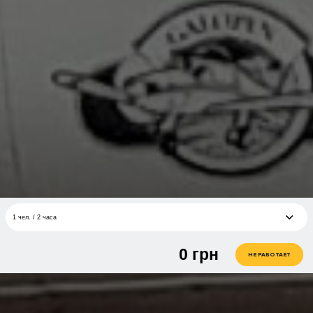
1 чел. / 2 часа
0
грн
1 чел. / 2 часа
грн
НЕ РАБОТАЕТ