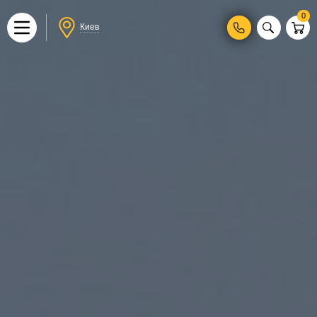
0
Киев