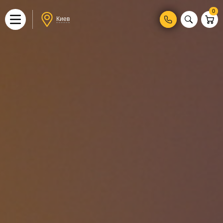
0
Киев