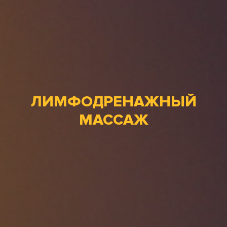
ЛИМФОДРЕНАЖНЫЙ
МАССАЖ