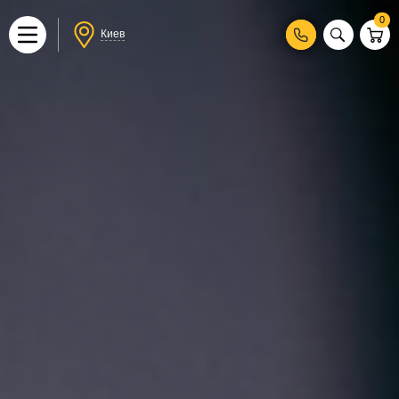
0
Киев