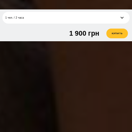
1 чел. / 2 часа
1 900
грн
1 чел. / 2 часа
1 900 грн
КУПИТЬ