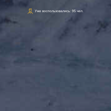
Уже воспользовались: 95 чел.