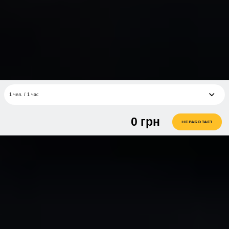
1 чел. / 1 час
0
грн
1 чел. / 1 час
грн
НЕ РАБОТАЕТ
2 чел. / 1 час
грн
4 чел. / 1 час
грн