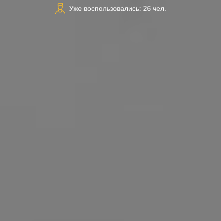
Уже воспользовались: 26 чел.