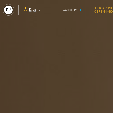
ПОДАРОЧ
RU
Киев
СОБЫТИЯ
СЕРТИФИК
UA