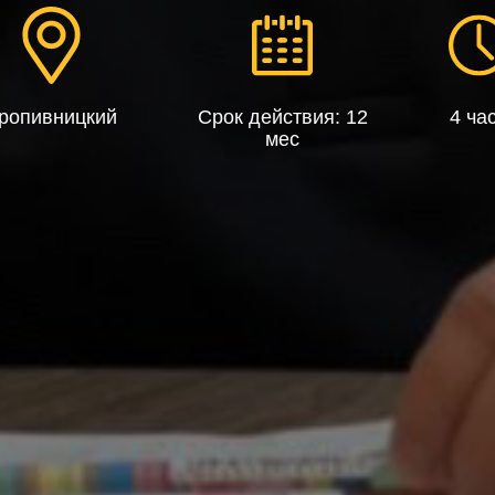
ропивницкий
Срок действия: 12
4 ча
мес