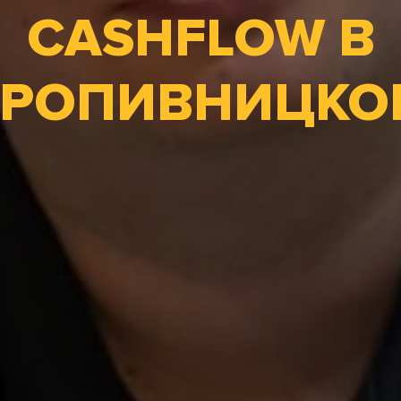
CASHFLOW В
КРОПИВНИЦКО