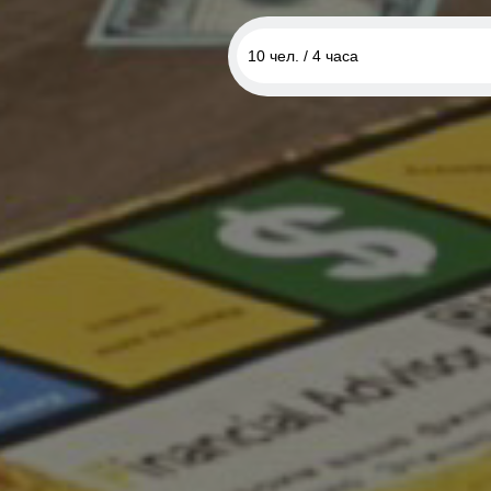
10 чел. / 4 часа
10 чел. / 4 часа