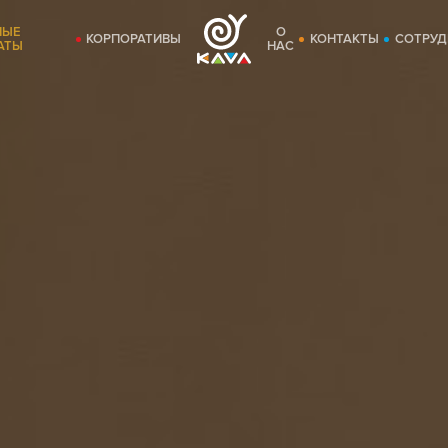
НЫЕ
О
КОРПОРАТИВЫ
КОНТАКТЫ
СОТРУД
АТЫ
НАС