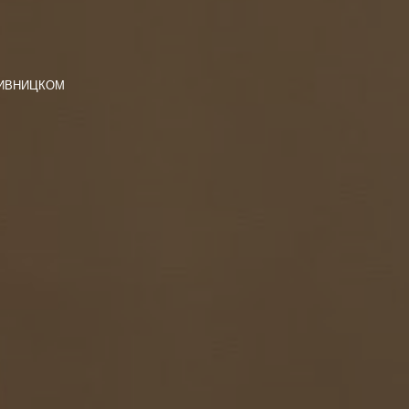
ПИВНИЦКОМ