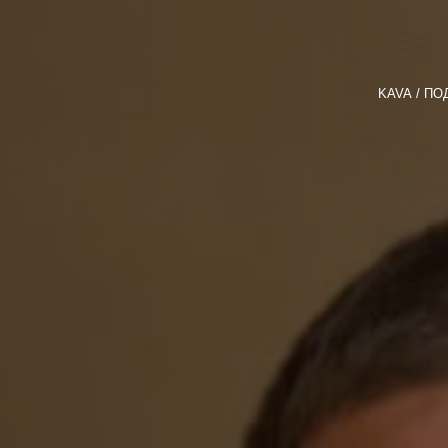
KAVA
ПО