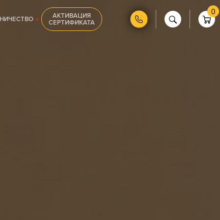
0
АКТИВАЦИЯ
НИЧЕСТВО
СЕРТИФИКАТА