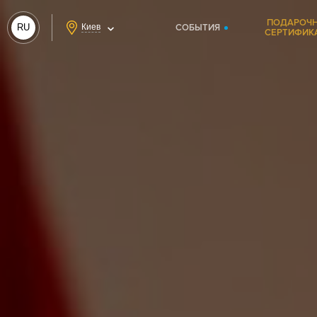
ПОДАРОЧ
RU
Киев
СОБЫТИЯ
СЕРТИФИК
UA