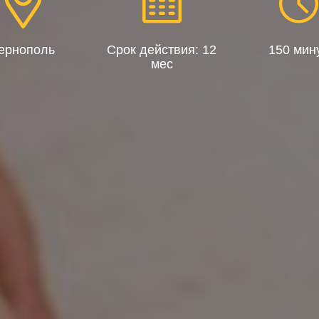
ернополь
Срок действия: 12
150 мин
мес