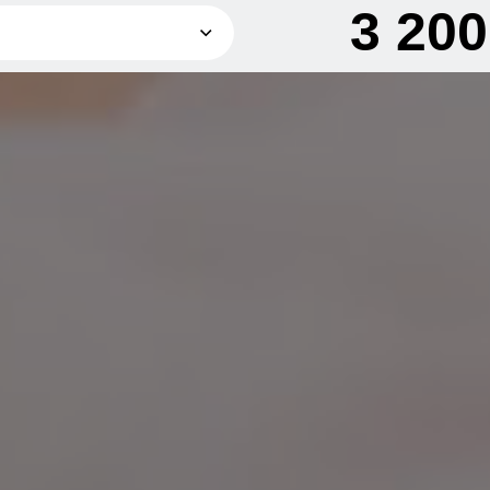
3 20
3 200 грн