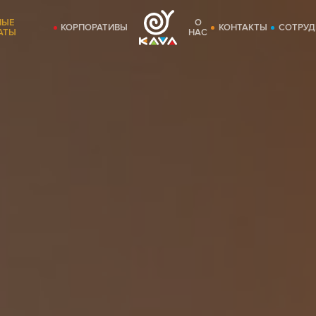
НЫЕ
О
КОРПОРАТИВЫ
КОНТАКТЫ
СОТРУД
АТЫ
НАС