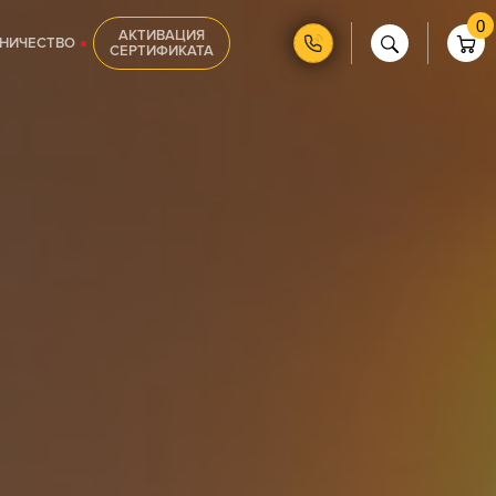
0
АКТИВАЦИЯ
НИЧЕСТВО
СЕРТИФИКАТА