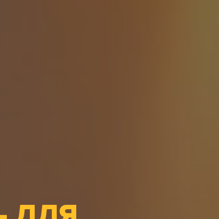
- ДЛЯ